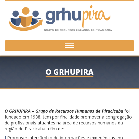
Toggle
navigation
O GRHUPIRA
O GRHUPIRA – Grupo de Recursos Humanos de Piracicaba
foi
fundado em 1988, tem por finalidade promover a congregação
de profissionais atuantes na área de recursos humanos da
região de Piracicaba a fim de:
I
Promover intercâmbio de informações e experiências em