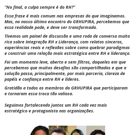
“
No
final,
a
culpa
sempre
é
do
RH?”
Essa
frase é mais comum nas empresas do que imaginamos.
Mas, no nosso último encontro do GRHUPIRA, percebemos que
essa realidade pode, e deve ser transformada.
Tivemos um painel de discussão e uma roda de conversa muito
rica sobre Integração RH x Liderança, com relatos sinceros,
experiências reais e reflexões sobre como quebrar paradigmas
e construir uma relação mais estratégica entre RH e liderança.
Foi um momento leve, aberto e sem filtros, daqueles em que
percebemos que muitos desafios são compartilhados e que a
solução passa, principalmente, por mais parceria, clareza de
papéis e confiança entre RH e líderes.
Gratidão a todos os membros do GRHUPIRA que participaram
e tornaram essa troca tão valiosa.
Seguimos fortalecendo juntos um RH cada vez mais
estratégico e protagonista nas organizações.