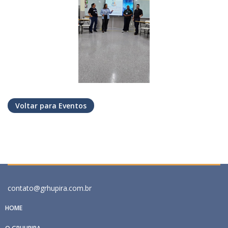
Voltar para Eventos
contato@grhupira.com.br
HOME